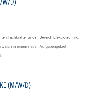
M/W/D)
ten Fachkräfte für den Bereich Elektrotechnik.
ert, sich in einem neuen Aufgabengebiet
g.
KE (M/W/D)