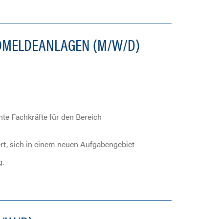
DMELDEANLAGEN (M/W/D)
te Fachkräfte für den Bereich
ert, sich in einem neuen Aufgabengebiet
g.